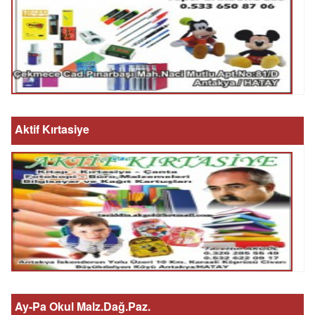
Aktif Kırtasiye
Ay-Pa Okul Malz.Dağ.Paz.