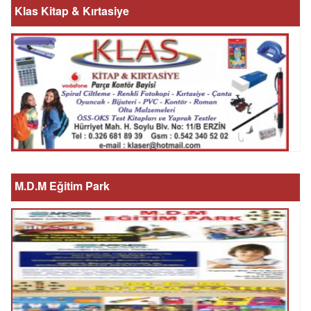
Klas Kitap & Kırtasiye
M.D.M Eğitim Park