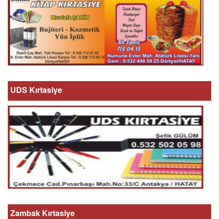
UDS Kırtasiye
Zambak Kırtasiye