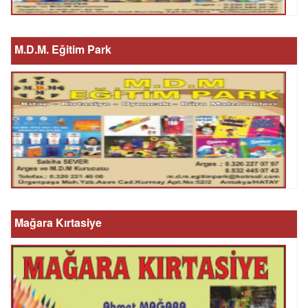
M.D.M. Eğitim Park
Mağara Kırtasiye