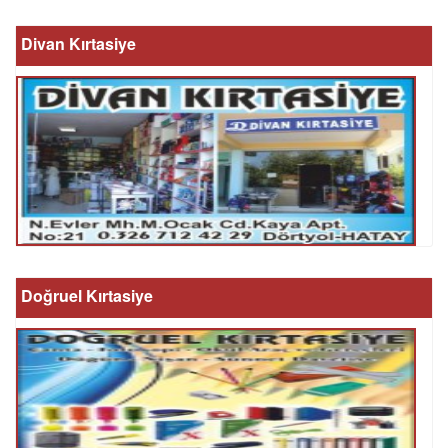
Divan Kırtasiye
Doğruel Kırtasiye