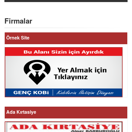
Firmalar
Örnek Site
Ada Kırtasiye