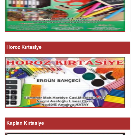
Horoz Kırtasiye
Kaplan Kırtasiye