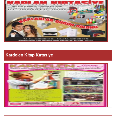
Kardelen Kitap Kırtasiye