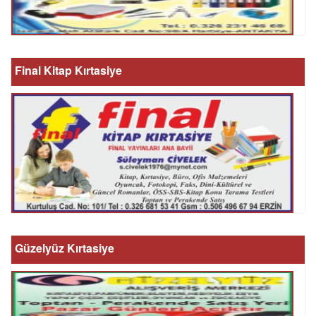
Final Kitap Kırtasiye
Güzelyüz Kırtasiye