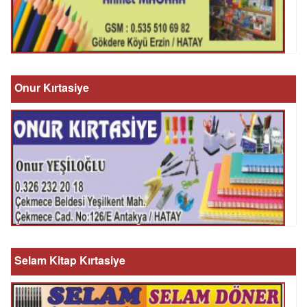
Onur Kırtasiye
Selam Kitap Kırtasiye