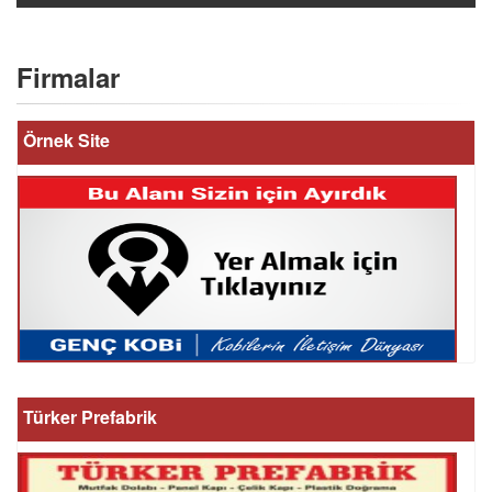
Firmalar
Örnek Site
Türker Prefabrik