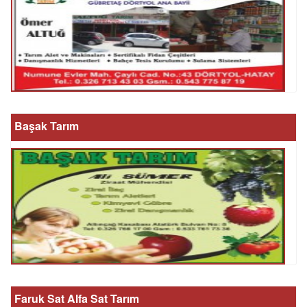
Başak Tarım
Faruk Sat Alfa Sat Tarım