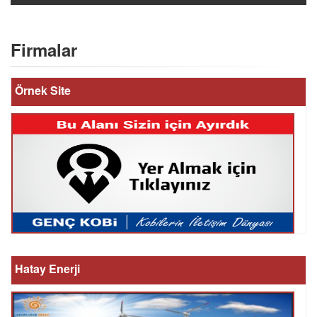
Firmalar
Örnek Site
Hatay Enerji