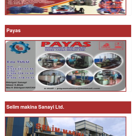
Payas
Selim makina Sanayi Ltd.