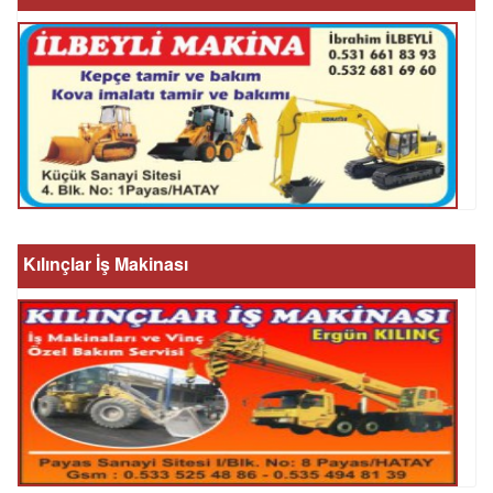
Kılınçlar İş Makinası