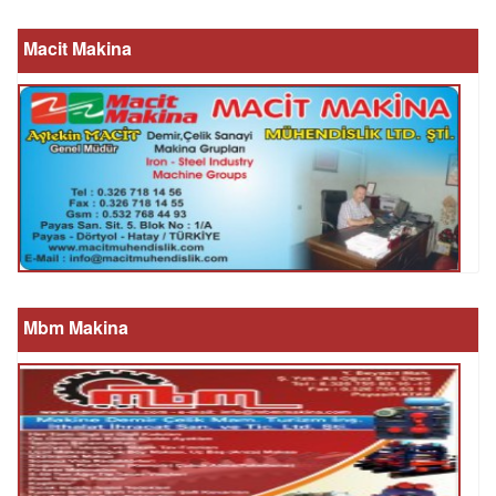
Macit Makina
Mbm Makina