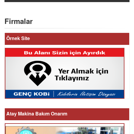
Firmalar
Örnek Site
Atay Makina Bakım Onarım