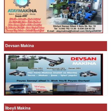
Devsan Makina
İlbeyli Makina