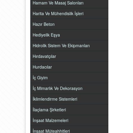
Hamam Ve Masaj Salonları
Harita Ve Mühendislik İşleri
Hazır Beton
Hediyelik Eşya
Hidrolik Sistem Ve Ekipmanları
Hırdavatçılar
Hurdacılar
İç Giyim
İç Mimarlık Ve Dekorasyon
İklimlendirme Sistemleri
İlaçlama Şirketleri
İnşaat Malzemeleri
İnşaat Müteahhitleri