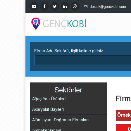
destek@genckobi.com
Firma Adı, Sektörü, ilgili kelime giriniz
Sektörler
Firm
Ağaç Yan Ürünleri
Akaryakıt Bayileri
Örnek 
Alüminyum Doğrama Firmaları
Ambalaj Sanayi