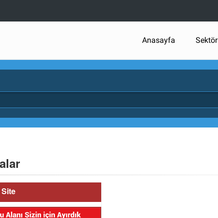
Anasayfa
Sektör
alar
Site