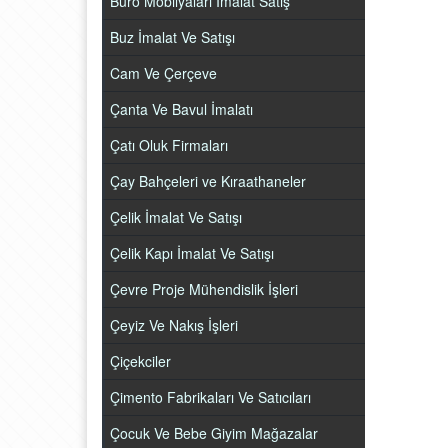
Büro Mobilyaları İmalat Satış
Buz İmalat Ve Satışı
Cam Ve Çerçeve
Çanta Ve Bavul İmalatı
Çatı Oluk Firmaları
Çay Bahçeleri ve Kıraathaneler
Çelik İmalat Ve Satışı
Çelik Kapı İmalat Ve Satışı
Çevre Proje Mühendislik İşleri
Çeyiz Ve Nakış İşleri
Çiçekciler
Çimento Fabrikaları Ve Satıcıları
Çocuk Ve Bebe Giyim Mağazalar