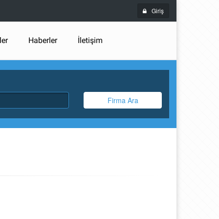
Giriş
ler
Haberler
İletişim
Firma Ara