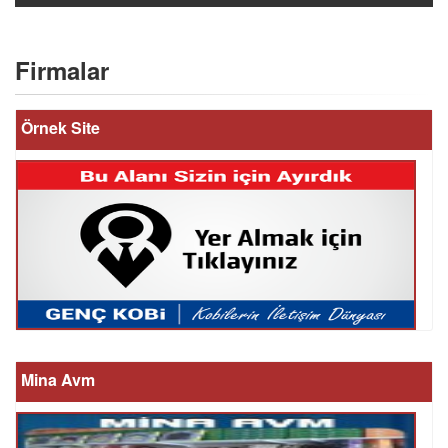
Firmalar
Örnek Site
Mina Avm