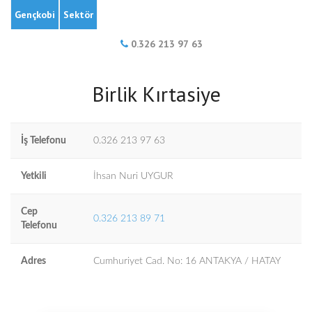
Gençkobi
Sektör
0.326 213 97 63
Birlik Kırtasiye
İş Telefonu
0.326 213 97 63
Yetkili
İhsan Nuri UYGUR
Cep
0.326 213 89 71
Telefonu
Adres
Cumhuriyet Cad. No: 16 ANTAKYA / HATAY