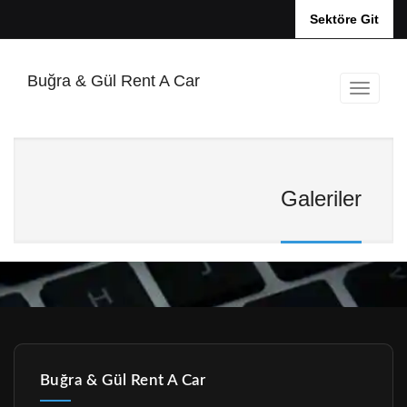
Sektöre Git
Buğra & Gül Rent A Car
Galeriler
Buğra & Gül Rent A Car