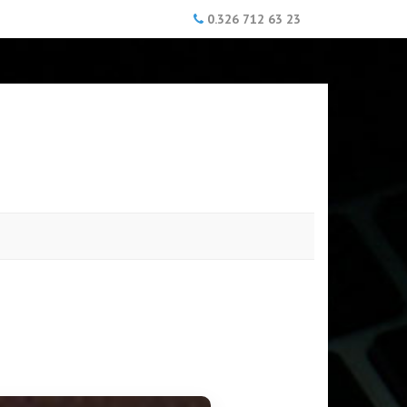
0.326 712 63 23