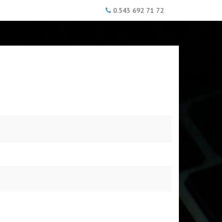
0.543 692 71 72