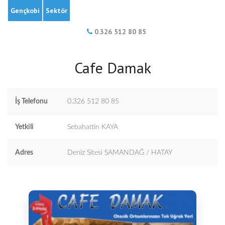
Gençkobi
Sektör
0.326 512 80 85
Cafe Damak
İş Telefonu
0.326 512 80 85
Yetkili
Sebahattin KAYA
Adres
Deniz Sitesi SAMANDAĞ / HATAY