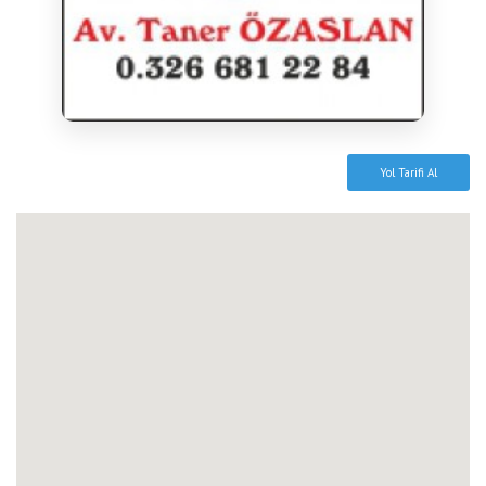
Yol Tarifi Al