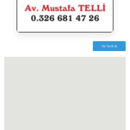
Yol Tarifi Al