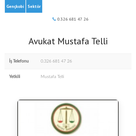
Gençkobi
Sektör
0.326 681 47 26
Avukat Mustafa Telli
İş Telefonu
0.326 681 47 26
Yetkili
Mustafa Telli