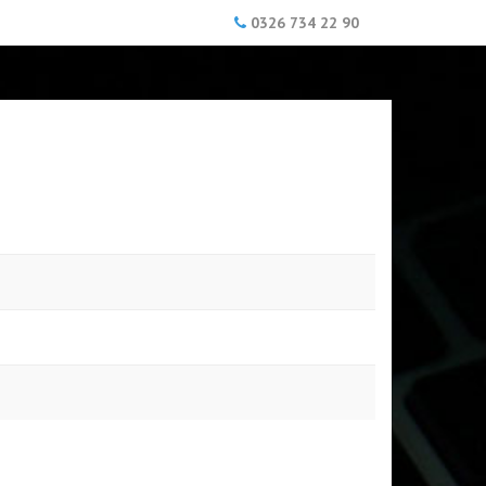
0326 734 22 90