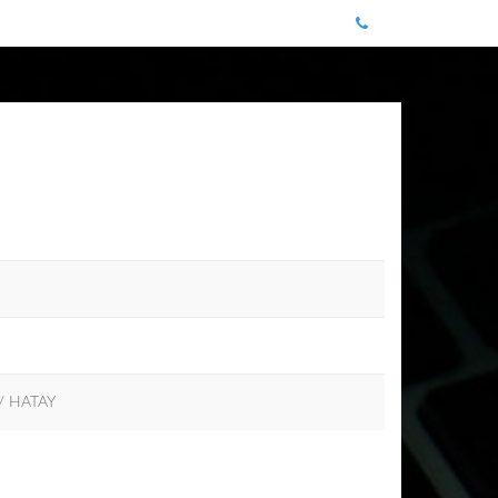
 / HATAY