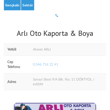
Gençkobi
Sektör
Arlı Oto Kaporta & Boya
Yetkili
Ahmet ARLI
Cep
0.546 716 22 41
Telefonu
Sanayi Sitesi 9/A Blk. No: 11 DÖRTYOL /
Adres
HATAY