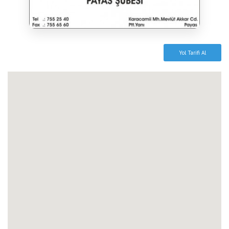
Yol Tarifi Al