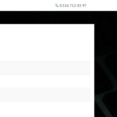
0.326 712 85 97